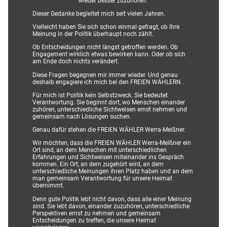
wieder besser zuzuhören.“
Dieser Gedanke begleitet mich seit vielen Jahren.
Vielleicht haben Sie sich schon einmal gefragt, ob Ihre
Meinung in der Politik überhaupt noch zählt.
Ob Entscheidungen nicht längst getroffen werden. Ob
Engagement wirklich etwas bewirken kann. Oder ob sich
am Ende doch nichts verändert.
Diese Fragen begegnen mir immer wieder. Und genau
deshalb engagiere ich mich bei den FREIEN WÄHLERN .
Für mich ist Politik kein Selbstzweck. Sie bedeutet
Verantwortung. Sie beginnt dort, wo Menschen einander
zuhören, unterschiedliche Sichtweisen ernst nehmen und
gemeinsam nach Lösungen suchen.
Genau dafür stehen die FREIEN WÄHLER Werra-Meißner.
Wir möchten, dass die FREIEN WÄHLER Werra-Meißner ein
Ort sind, an dem Menschen mit unterschiedlichen
Erfahrungen und Sichtweisen miteinander ins Gespräch
kommen. Ein Ort, an dem zugehört wird, an dem
unterschiedliche Meinungen ihren Platz haben und an dem
man gemeinsam Verantwortung für unsere Heimat
übernimmt.
Denn gute Politik lebt nicht davon, dass alle einer Meinung
sind. Sie lebt davon, einander zuzuhören, unterschiedliche
Perspektiven ernst zu nehmen und gemeinsam
Entscheidungen zu treffen, die unsere Heimat