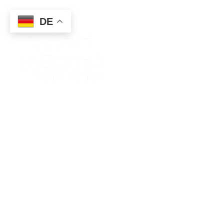
DE
FREIE
WÄHLER