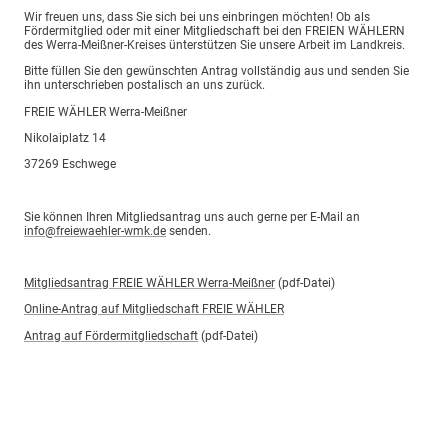
Wir freuen uns, dass Sie sich bei uns einbringen möchten! Ob als
Fördermitglied oder mit einer Mitgliedschaft bei den FREIEN WÄHLERN
des Werra-Meißner-Kreises ünterstützen Sie unsere Arbeit im Landkreis.
Bitte füllen Sie den gewünschten Antrag vollständig aus und senden Sie
ihn unterschrieben postalisch an uns zurück.
FREIE WÄHLER Werra-Meißner
Nikolaiplatz 14
37269 Eschwege
Sie können Ihren Mitgliedsantrag uns auch gerne per E-Mail an
info@freiewaehler-wmk.de
senden.
Mitgliedsantrag FREIE WÄHLER Werra-Meißner
(pdf-Datei)
Online-Antrag auf Mitgliedschaft FREIE WÄHLER
Antrag auf Fördermitgliedschaft
(pdf-Datei)